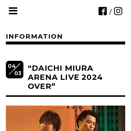
/
INFORMATION
04
“DAICHI MIURA
03
ARENA LIVE 2024
OVER”