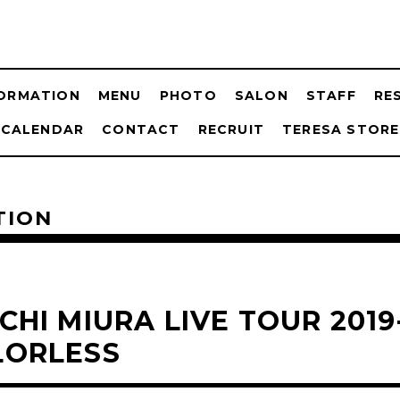
FORMATION
MENU
PHOTO
SALON
STAFF
RE
CALENDAR
CONTACT
RECRUIT
TERESA STORE
TION
CHI MIURA LIVE TOUR 2019
LORLESS