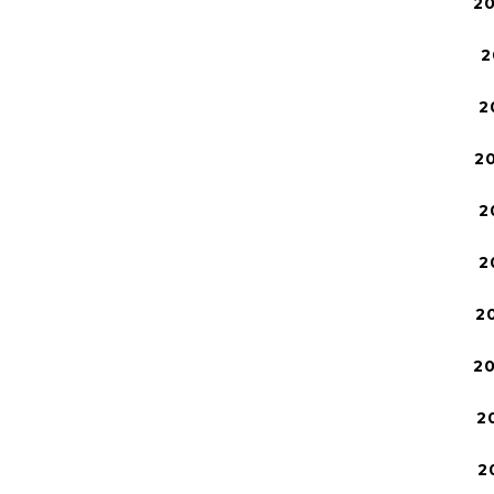
2
2
2
2
2
2
2
2
2
2