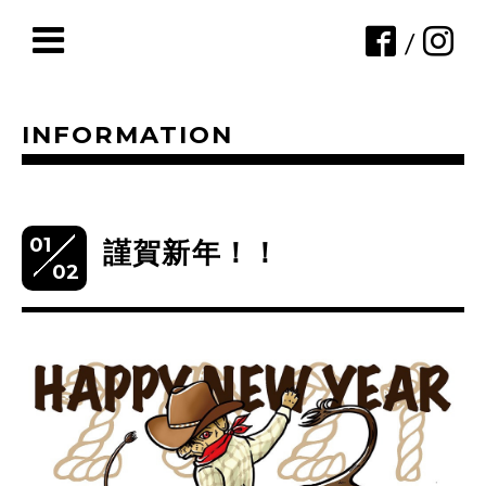
/
INFORMATION
01
謹賀新年！！
02